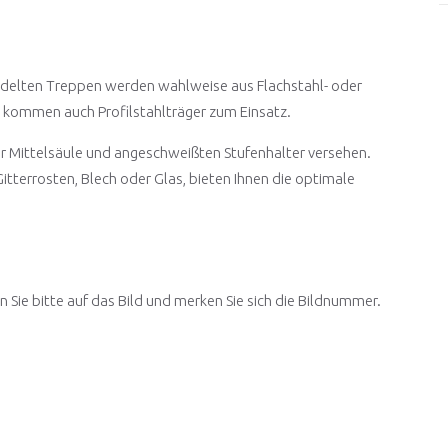
ndelten Treppen werden wahlweise aus Flachstahl- oder
z kommen auch Profilstahlträger zum Einsatz.
r Mittelsäule und angeschweißten Stufenhalter versehen.
Gitterrosten, Blech oder Glas, bieten Ihnen die optimale
ken Sie bitte auf das Bild und merken Sie sich die Bildnummer.