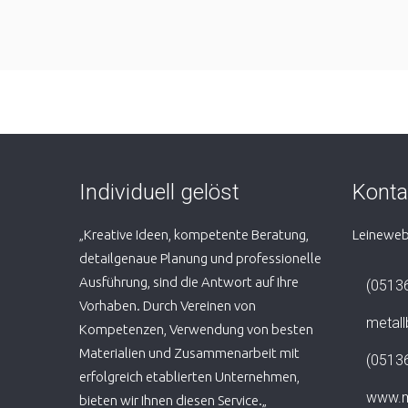
Individuell gelöst
Konta
„Kreative Ideen, kompetente Beratung,
Leineweb
detailgenaue Planung und professionelle
Ausführung, sind die Antwort auf Ihre
(05136
Vorhaben. Durch Vereinen von
metall
Kompetenzen, Verwendung von besten
Materialien und Zusammenarbeit mit
(05136
erfolgreich etablierten Unternehmen,
www.me
bieten wir Ihnen diesen Service.„