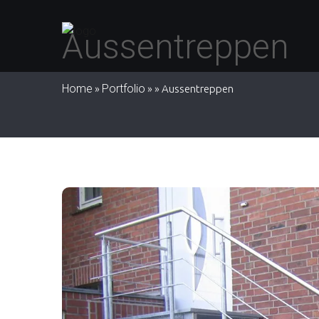
Aussentreppen
Home
Portfolio
»
»
»
Aussentreppen