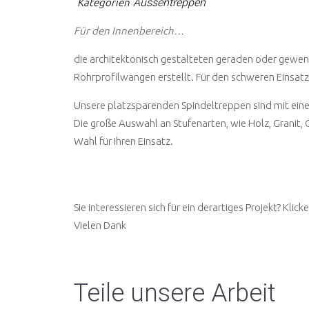
Aussentreppen
Kategorien
Für den Innenbereich…
die architektonisch gestalteten geraden oder gewe
Rohrprofilwangen erstellt. Für den schweren Einsat
Unsere platzsparenden Spindeltreppen sind mit eine
Die große Auswahl an Stufenarten, wie Holz, Granit, 
Wahl für Ihren Einsatz.
Sie interessieren sich für ein derartiges Projekt? Klic
Vielen Dank
Teile unsere Arbeit