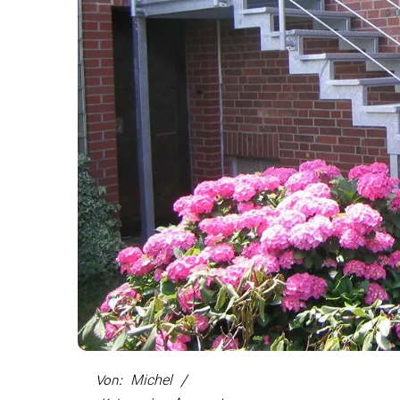
Michel
Von: