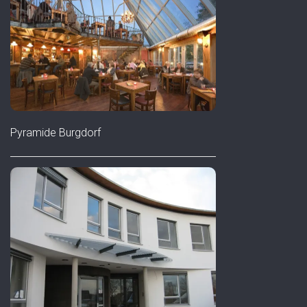
Pyramide Burgdorf