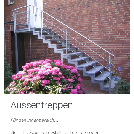
Aussentreppen
Für den Innenbereich…
die architektonisch gestalteten geraden oder