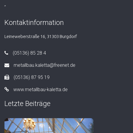
„
Kontaktinformation
Leineweberstraße 16, 31303 Burgdorf
(05136) 85 28 4
metallbau.kaletta@freenet.de
(05136) 87 95 19
www.metallbau-kaletta.de
Letzte Beiträge