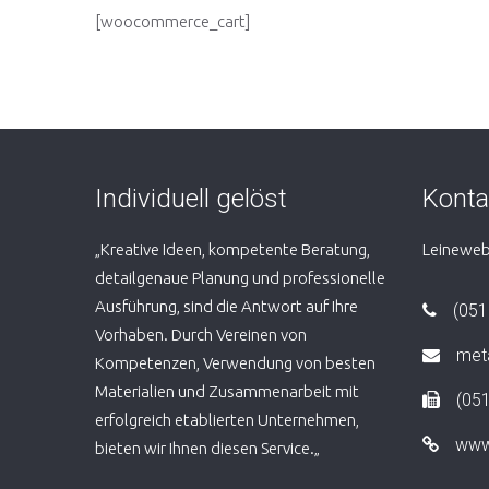
[woocommerce_cart]
Individuell gelöst
Konta
„Kreative Ideen, kompetente Beratung,
Leineweb
detailgenaue Planung und professionelle
Ausführung, sind die Antwort auf Ihre
(051
Vorhaben. Durch Vereinen von
meta
Kompetenzen, Verwendung von besten
Materialien und Zusammenarbeit mit
(05
erfolgreich etablierten Unternehmen,
www.
bieten wir Ihnen diesen Service.„